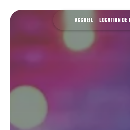
Panneau de gestion des cookies
ACCUEIL
LOCATION DE 