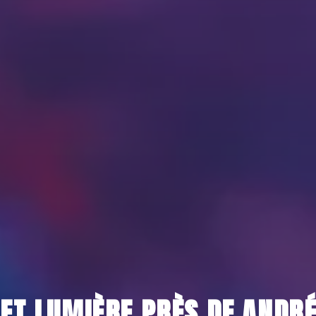
 ET LUMIÈRE PRÈS DE ANDR